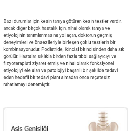
Bazı durumlar için kesin tanıya götüren kesin testler vardır,
ancak diğer birçok hastalık için, nihai olarak tanıya ve
etiyolojinin tanımlanmasına yol açan, doktorun geçmiş
deneyimleri ve önsezileriyle birleşen çoklu testlerin bir
kombinasyonudur. Podiatride, ikincisi birincisinden daha sık
görülür. Hastalar sıklıkla birden fazla tıbbi sağlayıcıyı ve
fizyoterapisti ziyaret etmiş ve nihai olarak fonksiyonel
etiyolojiyi ele alan ve patolojiyi başarılı bir şekilde tedavi
eden hedefli bir tedavi planı almadan önce reçetesiz
rahatlamayı denemiştir.