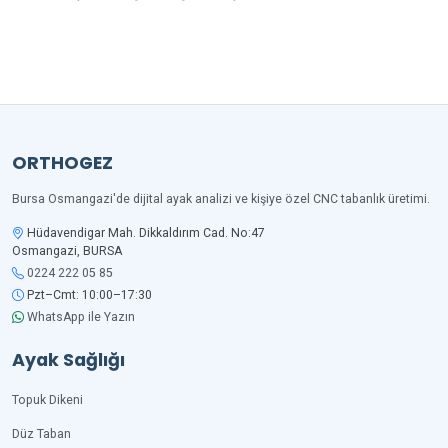
ORTHOGEZ
Bursa Osmangazi'de dijital ayak analizi ve kişiye özel CNC tabanlık üretimi.
Hüdavendigar Mah. Dikkaldırım Cad. No:47
Osmangazi, BURSA
0224 222 05 85
Pzt–Cmt: 10:00–17:30
WhatsApp ile Yazın
Ayak Sağlığı
Topuk Dikeni
Düz Taban