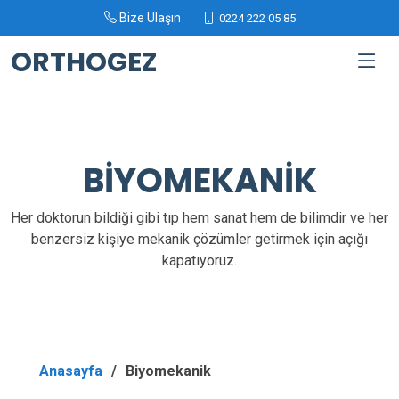
Bize Ulaşın
0224 222 05 85
ORTHOGEZ
BİYOMEKANİK
Her doktorun bildiği gibi tıp hem sanat hem de bilimdir ve her
benzersiz kişiye mekanik çözümler getirmek için açığı
kapatıyoruz.
Anasayfa
Biyomekanik