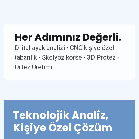
Her Adımınız Değerli.
Dijital ayak analizi • CNC kişiye özel
tabanlık • Skolyoz korse • 3D Protez -
Ortez Üretimi
Teknolojik Analiz,
Kişiye Özel Çözüm