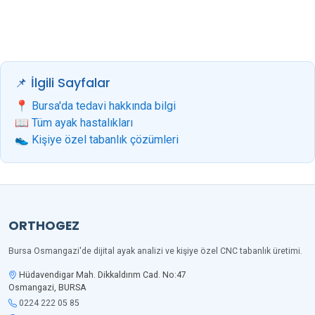
📌 İlgili Sayfalar
📍 Bursa'da tedavi hakkında bilgi
📖 Tüm ayak hastalıkları
👟 Kişiye özel tabanlık çözümleri
ORTHOGEZ
Bursa Osmangazi'de dijital ayak analizi ve kişiye özel CNC tabanlık üretimi.
Hüdavendigar Mah. Dikkaldırım Cad. No:47
Osmangazi, BURSA
0224 222 05 85