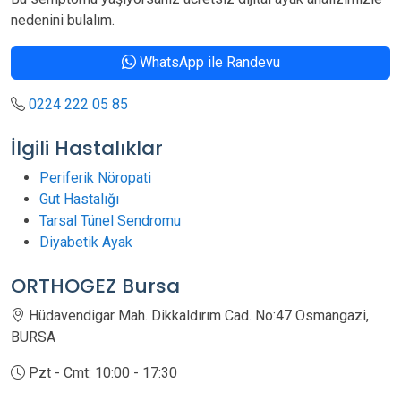
nedenini bulalım.
WhatsApp ile Randevu
0224 222 05 85
İlgili Hastalıklar
Periferik Nöropati
Gut Hastalığı
Tarsal Tünel Sendromu
Diyabetik Ayak
ORTHOGEZ Bursa
Hüdavendigar Mah. Dikkaldırım Cad. No:47 Osmangazi,
BURSA
Pzt - Cmt: 10:00 - 17:30