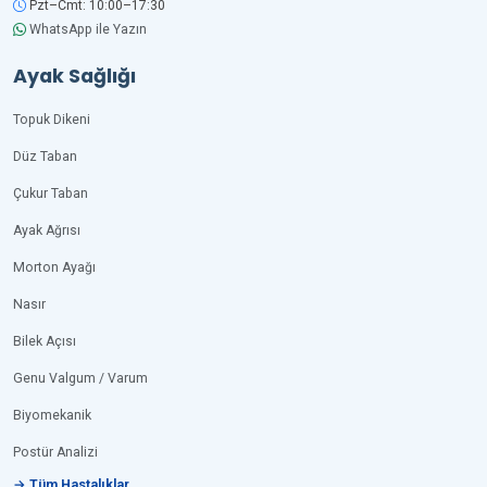
Pzt–Cmt: 10:00–17:30
WhatsApp ile Yazın
Ayak Sağlığı
Topuk Dikeni
Düz Taban
Çukur Taban
Ayak Ağrısı
Morton Ayağı
Nasır
Bilek Açısı
Genu Valgum / Varum
Biyomekanik
Postür Analizi
→ Tüm Hastalıklar