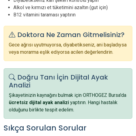
Diyabetikseniz kan şekeri kontrolü yapın
Alkol ve kırmızı et tüketimini azaltın (gut için)
B12 vitamini taraması yaptırın
Doktora Ne Zaman Gitmelisiniz?
Gece ağrısı uyutmuyorsa, diyabetikseniz, ani başladıysa
veya morarma eşlik ediyorsa acilen değerlendirin.
Doğru Tanı İçin Dijital Ayak
Analizi
Şikayetinizin kaynağını bulmak için ORTHOGEZ Bursa'da
ücretsiz dijital ayak analizi
yaptırın. Hangi hastalık
olduğunu birlikte tespit edelim.
Sıkça Sorulan Sorular