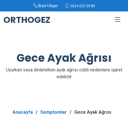
Bize Ulaşın
0224 222 05 85
ORTHOGEZ
Gece Ayak Ağrısı
Uyurken veya dinlenirken ayak ağrısı ciddi nedenlere işaret
edebilir
Anasayfa
Semptomlar
Gece Ayak Ağrısı