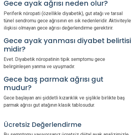
Gece ayak ağrısı neden olur?
Periferik nöropati (özellikle diyabetik), gut atağı ve tarsal
tünel sendromu gece ağrısının en sık nedenleridir. Aktiviteyle
ilişkisi olmayan gece ağrısı değerlendirme gerektirir.
Gece ayak yanması diyabet belirtisi
midir?
Evet. Diyabetik nöropatinin tipik semptomu gece
belirginleşen yanma ve uyuşmadır.
Gece baş parmak ağrısı gut
mudur?
Gece başlayan ani şiddetli kızarıklık ve şişlikle birlikte baş
parmak ağrısı gut atağının klasik tablosudur.
Ücretsiz Değerlendirme
Bu semptomu yaşıyorsanız ücretsiz dijital ayak analizimizle