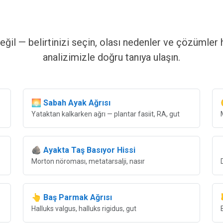
değil —
belirtinizi seçin
, olası nedenler ve çözümler ha
analizimizle doğru tanıya ulaşın.
🌅 Sabah Ayak Ağrısı
Yataktan kalkarken ağrı — plantar fasiit, RA, gut
🪨 Ayakta Taş Basıyor Hissi
Morton nöroması, metatarsalji, nasır
👆 Baş Parmak Ağrısı
Halluks valgus, halluks rigidus, gut