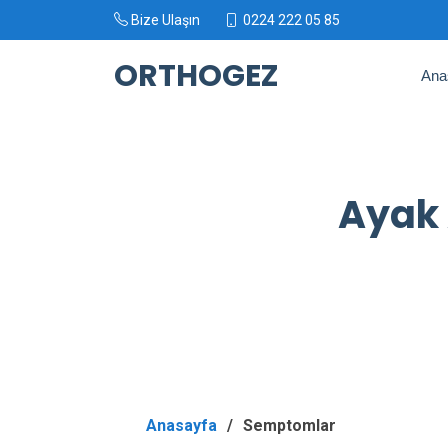
Bize Ulaşın
0224 222 05 85
ORTHOGEZ
Ana
Ayak 
Anasayfa
Semptomlar