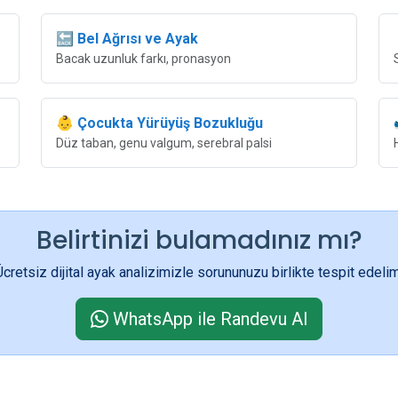
🔙 Bel Ağrısı ve Ayak
Bacak uzunluk farkı, pronasyon
👶 Çocukta Yürüyüş Bozukluğu
Düz taban, genu valgum, serebral palsi
Belirtinizi bulamadınız mı?
Ücretsiz dijital ayak analizimizle sorununuzu birlikte tespit edelim
WhatsApp ile Randevu Al