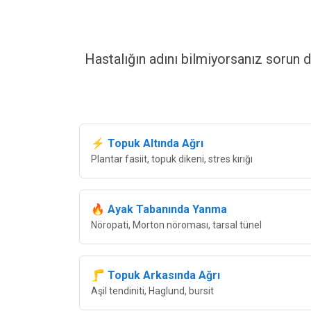
Hastalığın adını bilmiyorsanız sorun 
⚡ Topuk Altında Ağrı
Plantar fasiit, topuk dikeni, stres kırığı
🔥 Ayak Tabanında Yanma
Nöropati, Morton nöroması, tarsal tünel
🦵 Topuk Arkasında Ağrı
Aşil tendiniti, Haglund, bursit