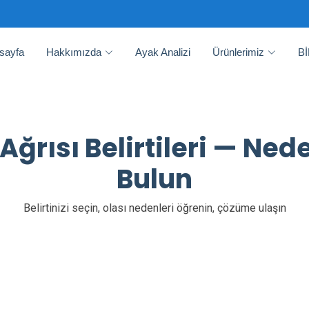
sayfa
Hakkımızda
Ayak Analizi
Ürünlerimiz
B
Ağrısı Belirtileri — Nede
Bulun
Belirtinizi seçin, olası nedenleri öğrenin, çözüme ulaşın