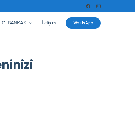
İLGİ BANKASI
İletişim
WhatsApp
ninizi