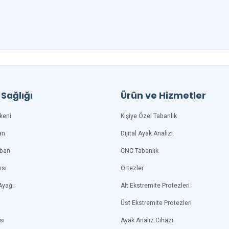
Sağlığı
Ürün ve Hizmetler
keni
Kişiye Özel Tabanlık
an
Dijital Ayak Analizi
aban
CNC Tabanlık
ısı
Ortezler
Ayağı
Alt Ekstremite Protezleri
Üst Ekstremite Protezleri
sı
Ayak Analiz Cihazı