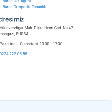
Bursa Diz Ağrısı
Bursa Ortopedik Tabanlık
dresimiz
Hüdavendigar Mah. Dikkaldırım Cad. No:47
mangazi, BURSA
Pazartesi - Cumartesi: 10:00 - 17:30
0224 222 05 85