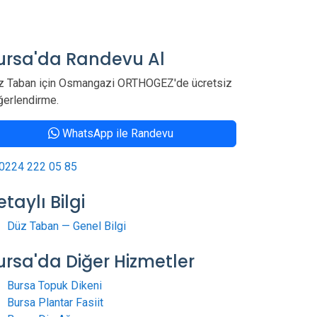
ursa'da Randevu Al
z Taban için Osmangazi ORTHOGEZ'de ücretsiz
ğerlendirme.
WhatsApp ile Randevu
0224 222 05 85
taylı Bilgi
Düz Taban — Genel Bilgi
ursa'da Diğer Hizmetler
Bursa Topuk Dikeni
Bursa Plantar Fasiit