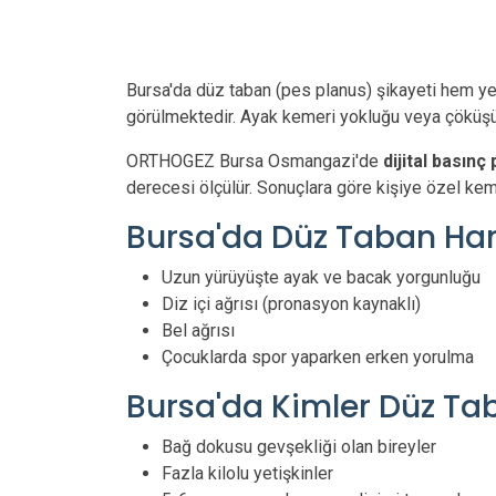
Bursa'da düz taban (pes planus) şikayeti hem ye
görülmektedir. Ayak kemeri yokluğu veya çöküşü, 
ORTHOGEZ Bursa Osmangazi'de
dijital basınç
derecesi ölçülür. Sonuçlara göre kişiye özel kemer
Bursa'da Düz Taban Hangi
Uzun yürüyüşte ayak ve bacak yorgunluğu
Diz içi ağrısı (pronasyon kaynaklı)
Bel ağrısı
Çocuklarda spor yaparken erken yorulma
Bursa'da Kimler Düz Tab
Bağ dokusu gevşekliği olan bireyler
Fazla kilolu yetişkinler