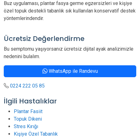
Buz uygulaması, plantar fasya germe egzersizleri ve kişiye
özel topuk destekli tabanlık sık kullanılan konservatif destek
yöntemlerindendir.
Ücretsiz Değerlendirme
Bu semptomu yaşıyorsanız ücretsiz dijital ayak analizimizle
nedenini bulalım.
WhatsApp ile Randevu
0224 222 05 85
İlgili Hastalıklar
Plantar Fasiit
Topuk Dikeni
Stres Kırığı
Kişiye Özel Tabanlık