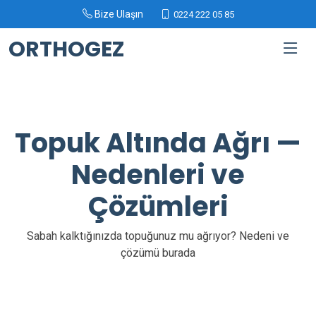
Bize Ulaşın
0224 222 05 85
ORTHOGEZ
Topuk Altında Ağrı —
Nedenleri ve
Çözümleri
Sabah kalktığınızda topuğunuz mu ağrıyor? Nedeni ve
çözümü burada