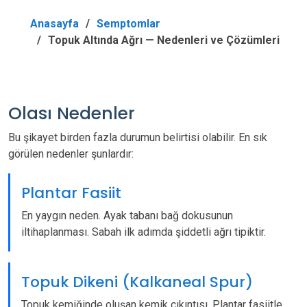
Anasayfa
Semptomlar
Topuk Altında Ağrı — Nedenleri ve Çözümleri
Olası Nedenler
Bu şikayet birden fazla durumun belirtisi olabilir. En sık
görülen nedenler şunlardır:
Plantar Fasiit
En yaygın neden. Ayak tabanı bağ dokusunun
iltihaplanması. Sabah ilk adımda şiddetli ağrı tipiktir.
Topuk Dikeni (Kalkaneal Spur)
Topuk kemiğinde oluşan kemik çıkıntısı. Plantar fasiitle