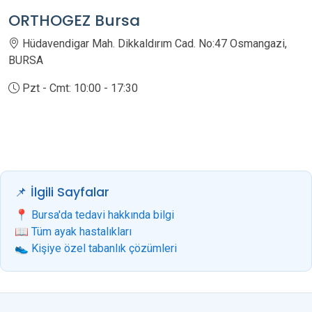
ORTHOGEZ Bursa
Hüdavendigar Mah. Dikkaldırım Cad. No:47 Osmangazi,
BURSA
Pzt - Cmt: 10:00 - 17:30
📌 İlgili Sayfalar
📍 Bursa'da tedavi hakkında bilgi
📖 Tüm ayak hastalıkları
👟 Kişiye özel tabanlık çözümleri