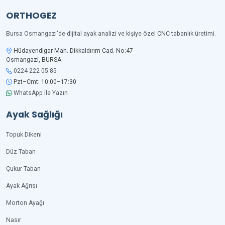
ORTHOGEZ
Bursa Osmangazi'de dijital ayak analizi ve kişiye özel CNC tabanlık üretimi.
Hüdavendigar Mah. Dikkaldırım Cad. No:47
Osmangazi, BURSA
0224 222 05 85
Pzt–Cmt: 10:00–17:30
WhatsApp ile Yazın
Ayak Sağlığı
Topuk Dikeni
Düz Taban
Çukur Taban
Ayak Ağrısı
Morton Ayağı
Nasır