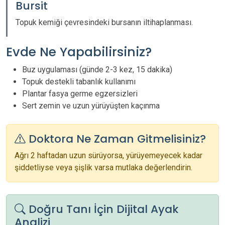
Bursit
Topuk kemiği çevresindeki bursanın iltihaplanması.
Evde Ne Yapabilirsiniz?
Buz uygulaması (günde 2-3 kez, 15 dakika)
Topuk destekli tabanlık kullanımı
Plantar fasya germe egzersizleri
Sert zemin ve uzun yürüyüşten kaçınma
Doktora Ne Zaman Gitmelisiniz?
Ağrı 2 haftadan uzun sürüyorsa, yürüyemeyecek kadar
şiddetliyse veya şişlik varsa mutlaka değerlendirin.
Doğru Tanı İçin Dijital Ayak
Analizi