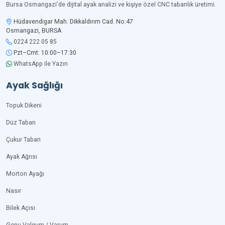
Bursa Osmangazi'de dijital ayak analizi ve kişiye özel CNC tabanlık üretimi.
Hüdavendigar Mah. Dikkaldırım Cad. No:47
Osmangazi, BURSA
0224 222 05 85
Pzt–Cmt: 10:00–17:30
WhatsApp ile Yazın
Ayak Sağlığı
Topuk Dikeni
Düz Taban
Çukur Taban
Ayak Ağrısı
Morton Ayağı
Nasır
Bilek Açısı