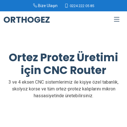
Bize Ulaşın
0224 222 05 85
ORTHOGEZ
Ortez Protez Üretimi
için CNC Router
3 ve 4 eksen CNC sistemlerimiz ile kişiye özel tabanlık,
skolyoz korse ve tüm ortez-protez kalıplarını mikron
hassasiyetinde üretebilirsiniz.