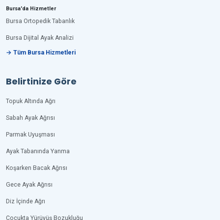
Bursa'da Hizmetler
Bursa Ortopedik Tabanlık
Bursa Dijital Ayak Analizi
→ Tüm Bursa Hizmetleri
Belirtinize Göre
Topuk Altında Ağrı
Sabah Ayak Ağrısı
Parmak Uyuşması
Ayak Tabanında Yanma
Koşarken Bacak Ağrısı
Gece Ayak Ağrısı
Diz İçinde Ağrı
Çocukta Yürüyüş Bozukluğu