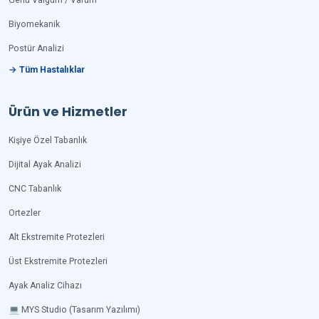
Genu Valgum / Varum
Biyomekanik
Postür Analizi
→ Tüm Hastalıklar
Ürün ve Hizmetler
Kişiye Özel Tabanlık
Dijital Ayak Analizi
CNC Tabanlık
Ortezler
Alt Ekstremite Protezleri
Üst Ekstremite Protezleri
Ayak Analiz Cihazı
💻 MYS Studio (Tasarım Yazılımı)