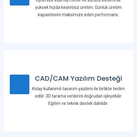
Optimize edilmiş motor ve sürücü sistemi ile
yüksek hızda kesintisiz üretim. Günlük üretim
kapasitesini maksimize eden performans.
CAD/CAM Yazılım Desteği
Kolay kullanımlı tasarım yazılımı ile birlikte teslim
edilir. 3D tarama verilerini doğrudan işleyebilir.
Eğitim ve teknik destek dahildir.