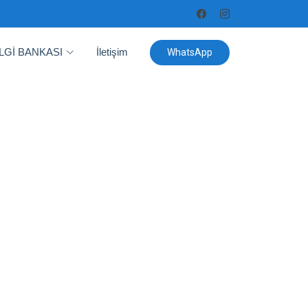
İLGİ BANKASI
İletişim
WhatsApp