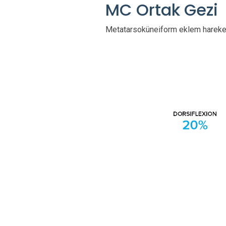
MC Ortak Gezi
Metatarsoküneiform eklem hareketli