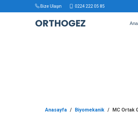
Bize Ulaşın
0224 222 05 85
ORTHOGEZ
Ana
Anasayfa
Biyomekanik
MC Ortak 