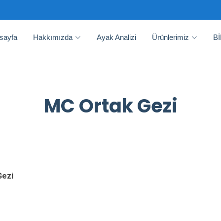
sayfa
Hakkımızda
Ayak Analizi
Ürünlerimiz
B
MC Ortak Gezi
Gezi