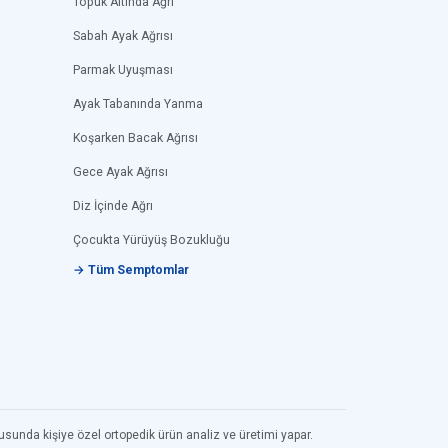
Topuk Altında Ağrı
Sabah Ayak Ağrısı
Parmak Uyuşması
Ayak Tabanında Yanma
Koşarken Bacak Ağrısı
Gece Ayak Ağrısı
Diz İçinde Ağrı
Çocukta Yürüyüş Bozukluğu
→ Tüm Semptomlar
usunda kişiye özel ortopedik ürün analiz ve üretimi yapar.