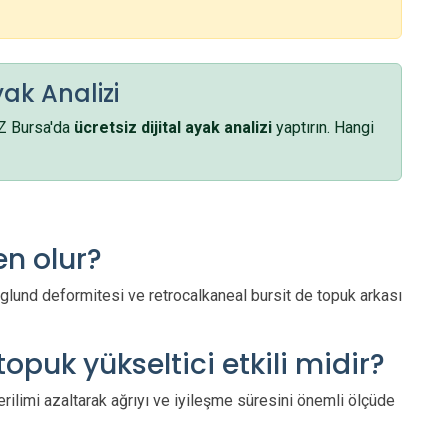
yak Analizi
EZ Bursa'da
ücretsiz dijital ayak analizi
yaptırın. Hangi
r
en olur?
aglund deformitesi ve retrocalkaneal bursit de topuk arkası
topuk yükseltici etkili midir?
rilimi azaltarak ağrıyı ve iyileşme süresini önemli ölçüde