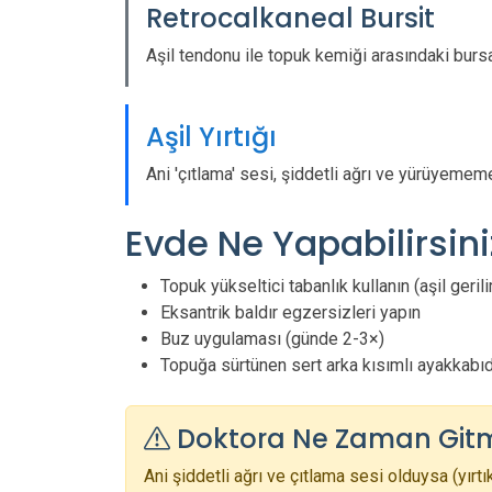
Retrocalkaneal Bursit
Aşil tendonu ile topuk kemiği arasındaki bursan
Aşil Yırtığı
Ani 'çıtlama' sesi, şiddetli ağrı ve yürüyememe
Evde Ne Yapabilirsini
Topuk yükseltici tabanlık kullanın (aşil gerili
Eksantrik baldır egzersizleri yapın
Buz uygulaması (günde 2-3×)
Topuğa sürtünen sert arka kısımlı ayakkabıd
Doktora Ne Zaman Gitme
Ani şiddetli ağrı ve çıtlama sesi olduysa (yırt