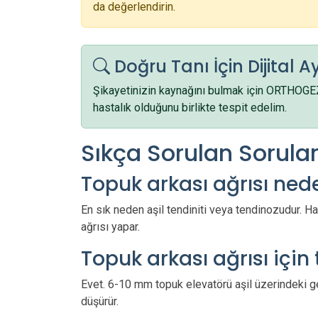
da değerlendirin.
Doğru Tanı İçin Dijital A
Şikayetinizin kaynağını bulmak için ORTHOG
hastalık olduğunu birlikte tespit edelim.
Sıkça Sorulan Sorula
Topuk arkası ağrısı ned
En sık neden aşil tendiniti veya tendinozudur. H
ağrısı yapar.
Topuk arkası ağrısı için 
Evet. 6-10 mm topuk elevatörü aşil üzerindeki ge
düşürür.