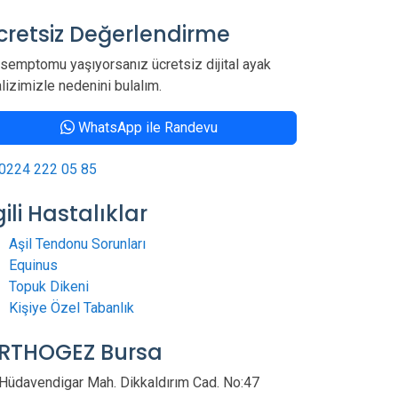
cretsiz Değerlendirme
semptomu yaşıyorsanız ücretsiz dijital ayak
lizimizle nedenini bulalım.
WhatsApp ile Randevu
0224 222 05 85
gili Hastalıklar
Aşil Tendonu Sorunları
Equinus
Topuk Dikeni
Kişiye Özel Tabanlık
RTHOGEZ Bursa
Hüdavendigar Mah. Dikkaldırım Cad. No:47