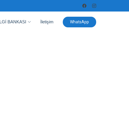
İLGİ BANKASI
İletişim
WhatsApp