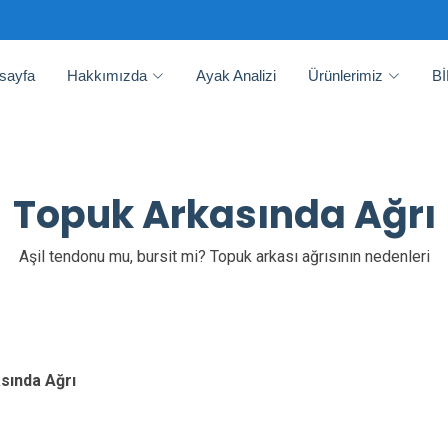
sayfa
Hakkımızda
Ayak Analizi
Ürünlerimiz
B
Topuk Arkasında Ağrı
Aşil tendonu mu, bursit mi? Topuk arkası ağrısının nedenleri
sında Ağrı