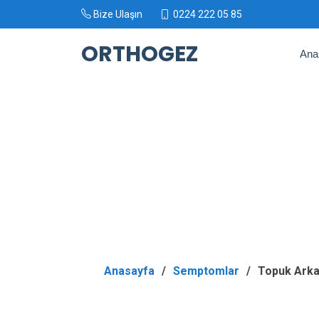
Bize Ulaşın
0224 222 05 85
ORTHOGEZ
Ana
Anasayfa
Semptomlar
Topuk Arka