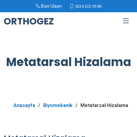
Bize Ulaşın
0224 222 05 85
ORTHOGEZ
Metatarsal Hizalama
Anasayfa
Biyomekanik
Metatarsal Hizalama