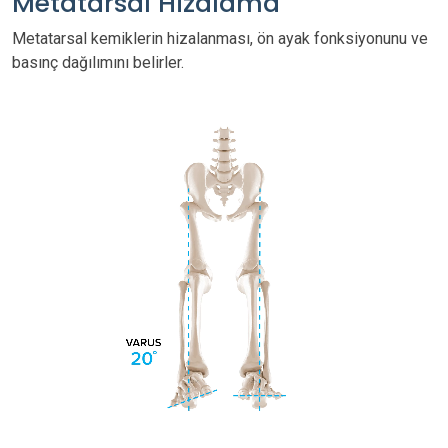
Metatarsal Hizalama
Metatarsal kemiklerin hizalanması, ön ayak fonksiyonunu ve
basınç dağılımını belirler.