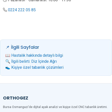
0224 222 05 85
📌 İlgili Sayfalar
📖 Hastalık hakkında detaylı bilgi
🔍 İlgili belirti: Diz İçinde Ağrı
👟 Kişiye özel tabanlık çözümleri
ORTHOGEZ
Bursa Osmangazi'de dijital ayak analizi ve kişiye özel CNC tabanlık üretimi.