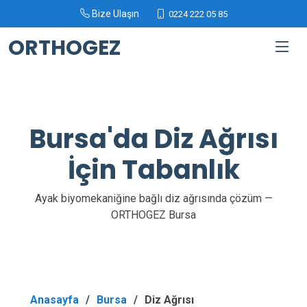
Bize Ulaşın
0224 222 05 85
ORTHOGEZ
Bursa'da Diz Ağrısı
İçin Tabanlık
Ayak biyomekaniğine bağlı diz ağrısında çözüm —
ORTHOGEZ Bursa
Anasayfa
Bursa
Diz Ağrısı