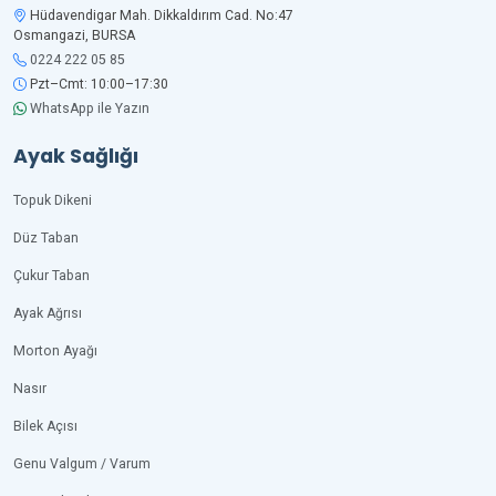
Hüdavendigar Mah. Dikkaldırım Cad. No:47
Osmangazi, BURSA
0224 222 05 85
Pzt–Cmt: 10:00–17:30
WhatsApp ile Yazın
Ayak Sağlığı
Topuk Dikeni
Düz Taban
Çukur Taban
Ayak Ağrısı
Morton Ayağı
Nasır
Bilek Açısı
Genu Valgum / Varum