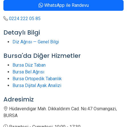
WhatsApp ile Randevu
0224 222 05 85
Detaylı Bilgi
Diz Ağrısı — Genel Bilgi
Bursa'da Diğer Hizmetler
Bursa Düz Taban
Bursa Bel Ağrısı
Bursa Ortopedik Tabanlık
Bursa Dijital Ayak Analizi
Adresimiz
Hüdavendigar Mah. Dikkaldırım Cad. No:47 Osmangazi,
BURSA
Pazartesi - Cumartesi: 10:00 - 17:30