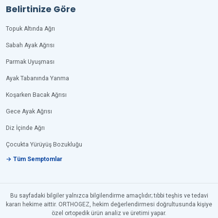
Belirtinize Göre
Topuk Altında Ağrı
Sabah Ayak Ağrısı
Parmak Uyuşması
Ayak Tabanında Yanma
Koşarken Bacak Ağrısı
Gece Ayak Ağrısı
Diz İçinde Ağrı
Çocukta Yürüyüş Bozukluğu
→ Tüm Semptomlar
Bu sayfadaki bilgiler yalnızca bilgilendirme amaçlıdır; tıbbi teşhis ve tedavi
kararı hekime aittir. ORTHOGEZ, hekim değerlendirmesi doğrultusunda kişiye
özel ortopedik ürün analiz ve üretimi yapar.