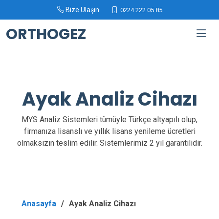
Bize Ulaşın
0224 222 05 85
ORTHOGEZ
Ayak Analiz Cihazı
MYS Analiz Sistemleri tümüyle Türkçe altyapılı olup,
firmanıza lisanslı ve yıllık lisans yenileme ücretleri
olmaksızın teslim edilir. Sistemlerimiz 2 yıl garantilidir.
Anasayfa
Ayak Analiz Cihazı