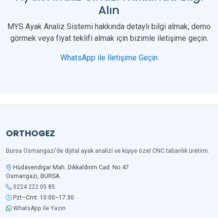
Alın
MYS Ayak Analiz Sistemi hakkında detaylı bilgi almak, demo
görmek veya fiyat teklifi almak için bizimle iletişime geçin.
WhatsApp ile İletişime Geçin
ORTHOGEZ
Bursa Osmangazi'de dijital ayak analizi ve kişiye özel CNC tabanlık üretimi.
Hüdavendigar Mah. Dikkaldırım Cad. No:47
Osmangazi, BURSA
0224 222 05 85
Pzt–Cmt: 10:00–17:30
WhatsApp ile Yazın