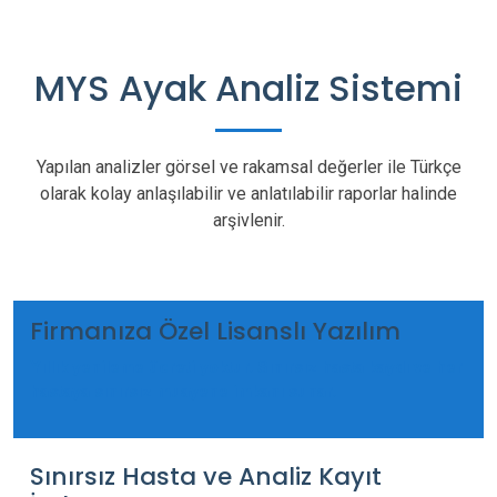
MYS Ayak Analiz Sistemi
Yapılan analizler görsel ve rakamsal değerler ile Türkçe
olarak kolay anlaşılabilir ve anlatılabilir raporlar halinde
arşivlenir.
Firmanıza Özel Lisanslı Yazılım
Yıllık yenileme ücreti yoktur. Sınırsız hasta kaydı ve her
hastaya sınırsız muayene imkanı sunar.
Sınırsız Hasta ve Analiz Kayıt